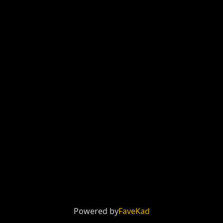
Powered by
FaveKad